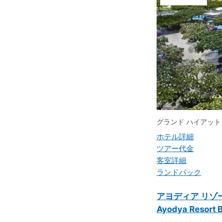
グランド ハイアッ
ホテル詳細
ツアー代金
客室詳細
ランドパック
アヨディア リゾ
Ayodya Resort B