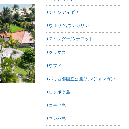
チャンディダサ
ウルワツ/ウンガサン
チャングー/タナロット
クラマス
ウブド
バリ西部国立公園/ムンジャンガン
ロンボク島
コモド島
スンバ島