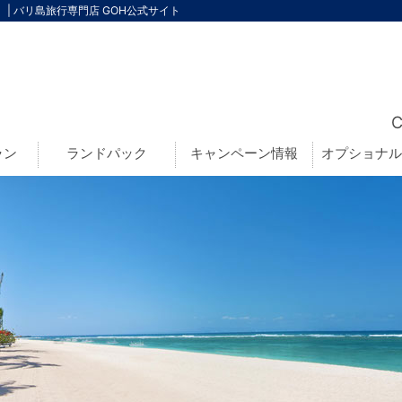
| バリ島旅行専門店 GOH公式サイト
ラン
ランドパック
キャンペーン情報
オプショナル