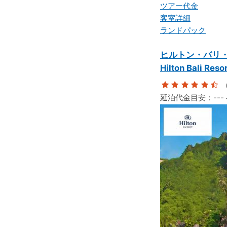
ツアー代金
客室詳細
ランドパック
ヒルトン・バリ
Hilton Bali Reso
（
延泊代金目安：
---