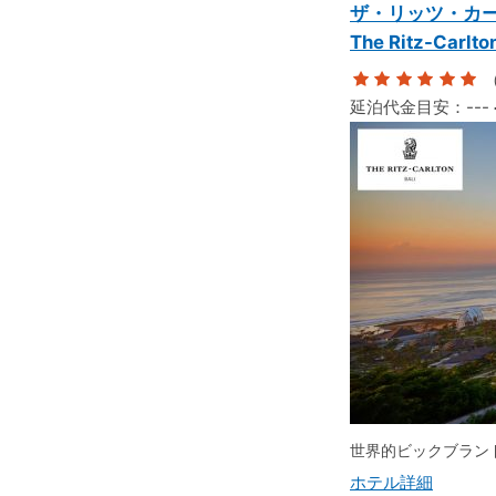
ザ・リッツ・カ
The Ritz-Carlton
（
延泊代金目安：
---
世界的ビックブラン
ホテル詳細