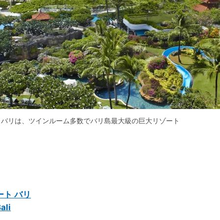
ト バリは、ツインルーム多数でバリ島最大級の巨大リゾート
ート バリ
ali