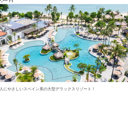
-,---
円
本人にやさしいスペイン系の大型デラックスリゾート！