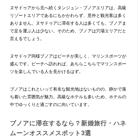
ヌサドゥアから北へ続くタンジュン・ブノアエリアは、高級
リゾートエリアであるにもかかわらず、意外と観光客は多く
ありません。ヌサドゥアに滞在する人は多くても、ブノアま
で足を運ぶ人は少ない。そのため、ブノアは穴場エリアだと
言えるでしょう。
ヌサドゥア同様ブノアはビーチが美しく、マリンスポーツが
盛んです。ビーチへ訪れれば、あちらこちらでマリンスポー
ツを楽しんでいる人を見かけるはず。
ブノアはこれといって有名な観光地はないものの、静かで落
ち着いた雰囲気が魅力。高級なホテルも多いため、ホテルの
中でゆっくりと過ごすのに向いています。
ブノアに滞在するなら？新婚旅行・ハネ
ムーンオススメスポット3選