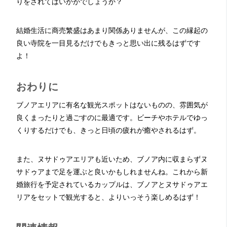
りをされてはいかがでしょうか？
結婚生活に商売繁盛はあまり関係ありませんが、この縁起の
良い寺院を一目見るだけでもきっと思い出に残るはずです
よ！
おわりに
ブノアエリアに有名な観光スポットはないものの、雰囲気が
良くまったりと過ごすのに最適です。ビーチやホテルでゆっ
くりするだけでも、きっと日頃の疲れが癒やされるはず。
また、ヌサドゥアエリアも近いため、ブノア内に収まらずヌ
サドゥアまで足を運ぶと良いかもしれませんね。これから新
婚旅行を予定されているカップルは、ブノアとヌサドゥアエ
リアをセットで観光すると、よりいっそう楽しめるはず！