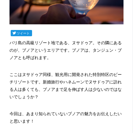
ツイート
バリ島の高級リゾート地である、ヌサドゥア。その隣にある
のが、ブノアというエリアです。ブノアは、タンジュン・ブ
ノアとも呼ばれます。
ここはヌサドゥア同様、観光用に開発された特別特区のビー
チリゾートです。新婚旅行やハネムーンでヌサドゥアに訪れ
る人は多くても、ブノアまで足を伸ばす人は少ないのではな
いでしょうか？
今回は、あまり知られていないブノアの魅力をお伝えしたい
と思います！