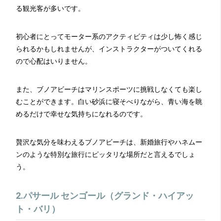
る観光客が多いです。
初心者にとってモーター系のアクティビティは少し怖く感じ
られるかもしれませんが、インストラクターがついてくれる
ので心配はいりません。
また、ブノアビーチはマリンスポーツに挑戦しなくても楽し
むことができます。白い砂浜に寝そべりながら、青い海を眺
めるだけで幸せな気持ちになれるのです。
贅沢な気分を味わえるブノアビーチは、新婚旅行やハネムー
ンのような特別な旅行にピッタリな場所だと言えるでしょ
う。
2.パサール センゴール（グランド・ハイアッ
ト・バリ）