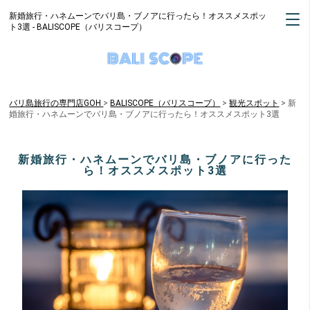
新婚旅行・ハネムーンでバリ島・ブノアに行ったら！オススメスポッ
ト3選 - BALISCOPE（バリスコープ）
バリ島旅行の専門店GOH
BALISCOPE（バリスコープ）
>
観光スポット
>
新
婚旅行・ハネムーンでバリ島・ブノアに行ったら！オススメスポット3選
新婚旅行・ハネムーンでバリ島・ブノアに行った
ら！オススメスポット3選