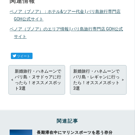
関連情報
ベノア（ブノア）：ホテル&ツアー代金 | バリ島旅行専門店
GOH公式サイト
ベノア（ブノア）のエリア情報 | バリ島旅行専門店 GOH公式
サイト
ツイート
新婚旅行・ハネムーンで
新婚旅行・ハネムーンで
バリ島・ヌサドゥアに行
バリ島・レギャンに行っ
ったら！オススメスポッ
たら！オススメスポット
ト3選
3選
関連記事
長期滞在中にマリンスポーツを思う存分