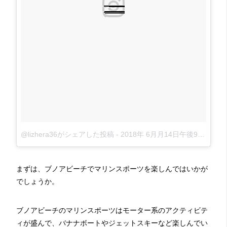
@lizhera36がシェアした投稿
-
2018年 6月月14日午後9時39分PDT
まずは、ブノアビーチでマリンスポーツを楽しんではいかが
でしょうか。
ブノアビーチのマリンスポーツはモーター系のアクティビテ
ィが盛んで、バナナボートやジェットスキーなど楽しんでい