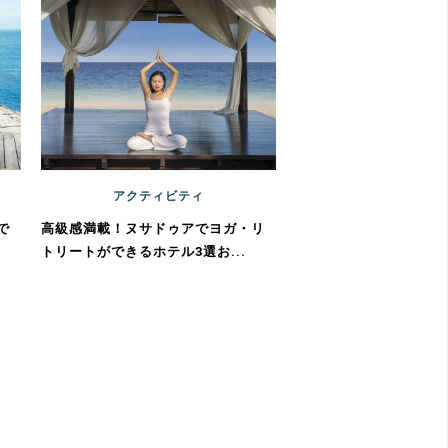
アクティビティ
で
高級感満載！ヌサドゥアでヨガ・リ
トリートができるホテル3選お...