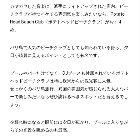
ガヤガヤした音楽に、派手にライトアップされた店内。ビー
チクラブが持つイケてる雰囲気を楽しみたいなら、Potato
Head Beach Club（ポテトヘッドビーチクラブ）がおすす
め。
バリ島で人気のビーチクラブとしても知られている傍ら、夕
日が綺麗に見えるポイントとしても有名です。
プールやバーだけでなく、DJブースも付属されているポテト
ヘッドビーチクラブは特に欧米からの観光客に人気。
せっかくのバリ島旅行、異国の雰囲気が感じられる大人なバ
ーで楽しみたいならぜひ訪れるべきスポットだと言えるでし
ょう。
夕暮れ時になると眼前には夕日が広がり、プールに入りなが
らその光景を眺めるのも最高。