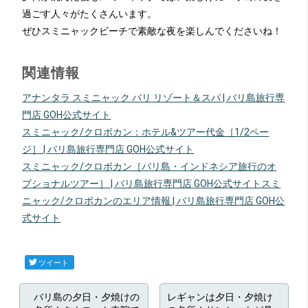
過ごす人々がたくさんいます。
ぜひスミニャックビーチで素敵な夜を楽しんでくださいね！
関連情報
アナンタラ スミニャック バリ リゾート＆スパ | バリ島旅行専
門店 GOH公式サイト
スミニャック/クロボカン：ホテル&ツアー代金［1/2ペー
ジ］ | バリ島旅行専門店 GOH公式サイト
スミニャック/クロボカン［バリ島・インドネシア旅行のオ
プショナルツアー］ | バリ島旅行専門店 GOH公式サイト
スミ
ニャック/クロボカンのエリア情報 | バリ島旅行専門店 GOH公
式サイト
ツイート
バリ島の夕日・夕焼けの
レギャンは夕日・夕焼け