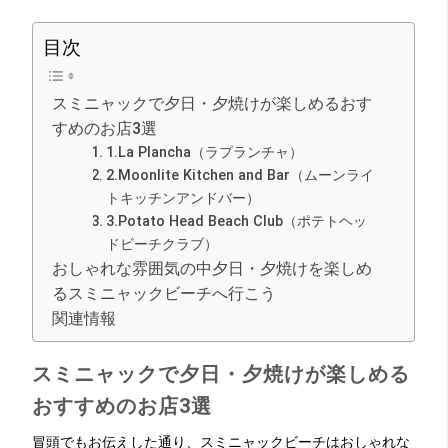
目次
スミニャックで夕日・夕焼けが楽しめるおす
すめのお店3選
1.La Plancha（ラプランチャ）
2.Moonlite Kitchen and Bar（ムーンライ
トキッチンアンドバー）
3.Potato Head Beach Club（ポテトヘッ
ドビーチクラブ）
おしゃれな雰囲気の中夕日・夕焼けを楽しめ
るスミニャックビーチへ行こう
関連情報
スミニャックで夕日・夕焼けが楽しめる
おすすめのお店3選
冒頭でもお伝えした通り、スミニャックビーチはおしゃれな