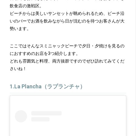
飲食店の激戦区。
ビーチからは美しいサンセットが眺められるため、ビーチ沿
いのバーでお酒を飲みながら日が沈むのを待つお客さんが大
勢います。
ここではそんなスミニャックビーチで夕日・夕焼けを見るの
におすすめのお店を3つ紹介します。
どれも雰囲気と料理、両方抜群ですのでぜひ訪れてみてくだ
さいね！
1.La Plancha（ラプランチャ）