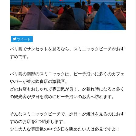
ツイート
バリ島でサンセットを見るなら、スミニャックビーチがおす
すめです。
バリ島の南部のスミニャックは、ビーチ沿いに多くのカフェ
やバーが並ぶ飲食店の激戦区。
どのお店もおしゃれで雰囲気が良く、夕暮れ時になると多く
の観光客が夕日を眺めにビーチ沿いのお店へ訪れます。
そんなスミニャックビーチで、夕日・夕焼けを見るのにおす
すめのお店を3つ紹介します。
少し大人な雰囲気の中で夕日を眺めたい人は必見ですよ！