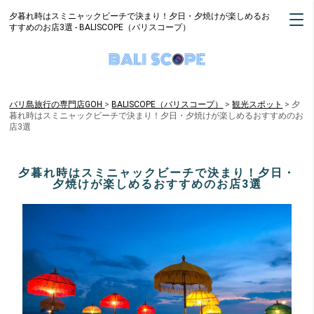
夕暮れ時はスミニャックビーチで決まり！夕日・夕焼けが楽しめるお
すすめのお店3選 - BALISCOPE（バリスコープ）
バリ島旅行の専門店GOH
BALISCOPE（バリスコープ）
>
観光スポット
>
夕
暮れ時はスミニャックビーチで決まり！夕日・夕焼けが楽しめるおすすめのお
店3選
夕暮れ時はスミニャックビーチで決まり！夕日・
夕焼けが楽しめるおすすめのお店3選