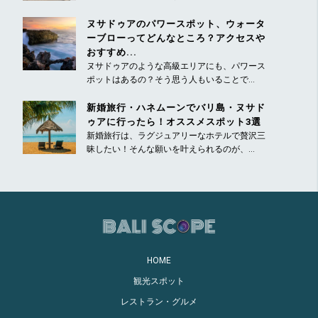
ヌサドゥアのパワースポット、ウォータ
ーブローってどんなところ？アクセスや
おすすめ...
ヌサドゥアのような高級エリアにも、パワース
ポットはあるの？そう思う人もいることで...
新婚旅行・ハネムーンでバリ島・ヌサド
ゥアに行ったら！オススメスポット3選
新婚旅行は、ラグジュアリーなホテルで贅沢三
昧したい！そんな願いを叶えられるのが、...
HOME
観光スポット
レストラン・グルメ