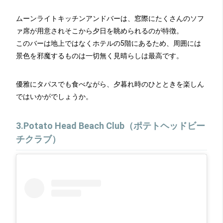
ムーンライトキッチンアンドバーは、窓際にたくさんのソフ
ァ席が用意されそこから夕日を眺められるのが特徴。
このバーは地上ではなくホテルの5階にあるため、周囲には
景色を邪魔するものは一切無く見晴らしは最高です。
優雅にタパスでも食べながら、夕暮れ時のひとときを楽しん
ではいかがでしょうか。
3.Potato Head Beach Club（ポテトヘッドビー
チクラブ）