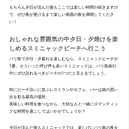
もちろん夕日が沈んだ後もここでは楽しい時間が続きますの
で、ぜひ夜が更けるまで楽しい南国の夜を満喫してくださ
い！
おしゃれな雰囲気の中夕日・夕焼けを楽
しめるスミニャックビーチへ行こう
バリ島で夕日・夕暮れを楽しむなら、スミニャックビーチが
1番。そういった呼び声も多いスミニャックは、バリ島旅行
中にぜひ訪れるべきビーチの1つだと言えるでしょう。
特にビーチ沿いに並ぶレストランやカフェ、バーは旅の思い
出を彩る最高の場所。
美味しい料理を食べながら、大切な人と一緒にロマンティッ
クな時間を過ごしてはいかがでしょうか？
夕日が沈んだ後もスミニャックでは、楽しげにバリ島の夜を