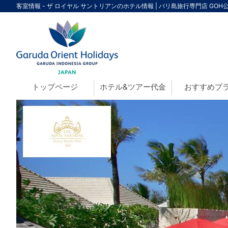
客室情報 - ザ ロイヤル サントリアンのホテル情報 | バリ島旅行専門店 GOH
トップページ
ホテル&ツアー代金
おすすめプ