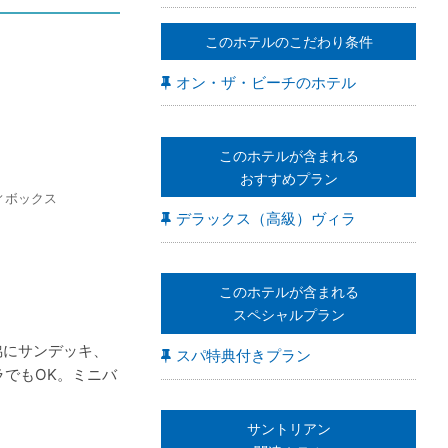
このホテルのこだわり条件
オン・ザ・ビーチのホテル
このホテルが含まれる
おすすめプラン
ィボックス
デラックス（高級）ヴィラ
このホテルが含まれる
スペシャルプラン
脇にサンデッキ、
スパ特典付きプラン
でもOK。ミニバ
サントリアン