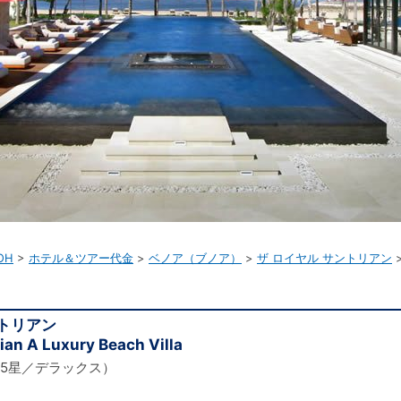
OH
ホテル＆ツアー代金
ベノア（ブノア）
ザ ロイヤル サントリアン
ントリアン
ian A Luxury Beach Villa
5星／デラックス）