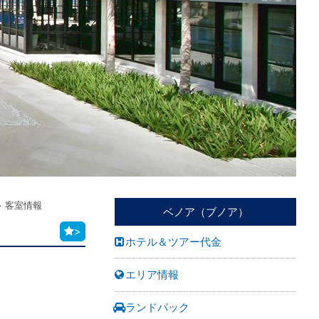
客室情報
ベノア（ブノア）
>
ホテル＆ツアー代金
エリア情報
ランドパック