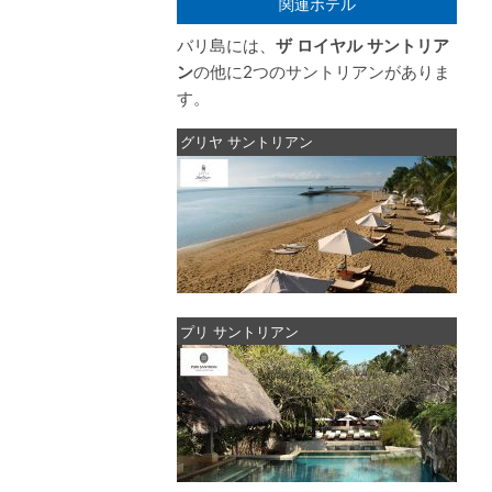
関連ホテル
バリ島には、
ザ ロイヤル サントリア
ン
の他に2つのサントリアンがありま
す。
グリヤ サントリアン
プリ サントリアン