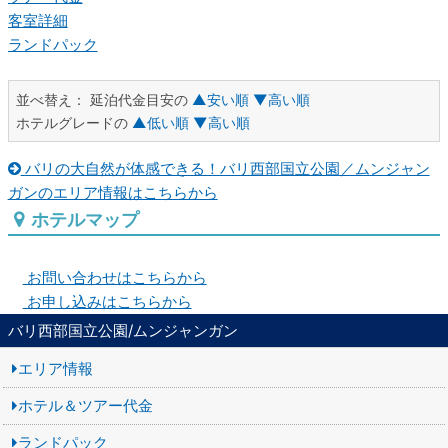
客室詳細
ランドパック
並べ替え：
延泊代金目安の
▲安い順
▼高い順
ホテルグレードの
▲低い順
▼高い順
バリの大自然が体感できる！バリ西部国立公園／ムンジャン
ガンのエリア情報はこちらから
ホテルマップ
お問い合わせはこちらから
お申し込みはこちらから
バリ西部国立公園/ムンジャンガン
エリア情報
ホテル＆ツアー代金
ランドパック