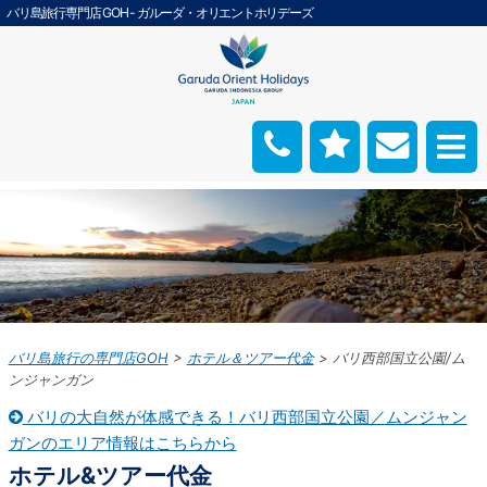
バリ島旅行専門店 GOH - ガルーダ・オリエントホリデーズ
バリ島旅行の専門店GOH
ホテル＆ツアー代金
バリ西部国立公園/ム
ンジャンガン
バリの大自然が体感できる！バリ西部国立公園／ムンジャン
ガンのエリア情報はこちらから
ホテル&ツアー代金