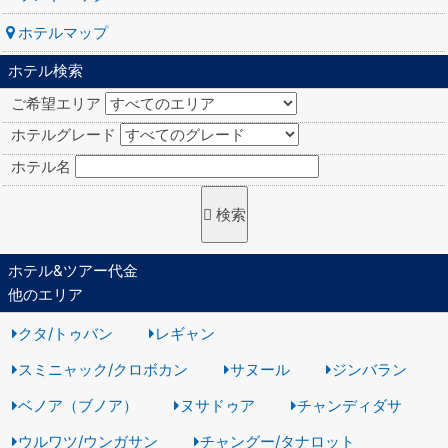
ホテルマップ
ホテル検索
ご希望エリア
ホテルグレード
ホテル名
ホテル&ツアー代金
他のエリア
クタ/トゥバン
レギャン
スミニャック/クロボカン
サヌール
ジンバラン
ベノア（ブノア）
ヌサドゥア
チャンディダサ
ウルワツ/ウンガサン
チャングー/タナロット