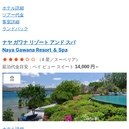
ホテル詳細
ツアー代金
客室詳細
ランドパック
ナヤ ガワナ リゾート アンド スパ
Naya Gawana Resort ＆ Spa
（4 星／スーペリア）
延泊代金目安：
ベイ ビュー スイート
14,000
円～
ホテル詳細