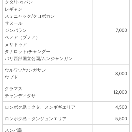
クタ/トゥバン
レギャン
スミニャック/クロボカン
サヌール
ジンバラン
7,000
ベノア（ブノア）
ヌサドゥア
タナロット/チャングー
バリ西部国立公園/ムンジャンガン
ウルワツ/ウンガサン
8,000
ウブド
クラマス
12,000
チャンディダサ
ロンボク島：クタ、スンギギエリア
4,500
ロンボク島：タンジュンエリア
5,500
スンバ島