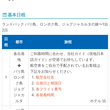
基本日程
ランドパック バリ島、ロンボク島、ジョグジャカルタの旅〜1泊
2日
日
都市
旅程
程
ご到着時間に合わせ、当社ガイド（現地日本
各出発
語ガイド）が空港でお待ちしています。
地
航空券をご自分で手配されているお客様は、
バリ島
下記をお知らせください。
1
ロンボ
航空会社名
ク島
出発日と帰国日
ジョグ
各フライト番号
ジャカ
各発着時間
ルタ
ホテル 泊