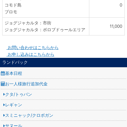
コモド島
0
ブロモ
ジョグジャカルタ：市街
11,000
ジョグジャカルタ：ボロブドゥールエリア
お問い合わせはこちらから
お申し込みはこちらから
ランドパック
基本日程
お一人様旅行追加代金
クタ/トゥバン
レギャン
スミニャック/クロボガン
サヌール