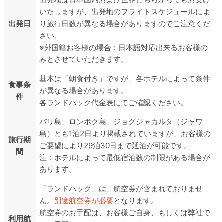
いたしますが、出発地のフライトスケジュールによ
出発日
り旅行日数が異なる場合がありますのでご注意くだ
さい。
外国籍お客様の場合：日本語対応出来るお客様の
みとさせていただきます。
基本は「朝食付き」ですが、各ホテルによって条件
食事条
が異なる場合があります。
件
各ランドパック代金表にてご確認ください。
バリ島、ロンボク島、ジョグジャカルタ（ジャワ
島）とも1泊2日より掲載されていますが、お客様の
旅行期
ご要望により29泊30日まで延泊が可能です。
間
注：ホテルによって最低宿泊数の制限がある場合が
あります。
「ランドパック」は、航空券が含まれておりませ
ん。
別途航空券が必要
となります。
航空券のお手配は、お客様ご自身、もしくは弊社で
利用航