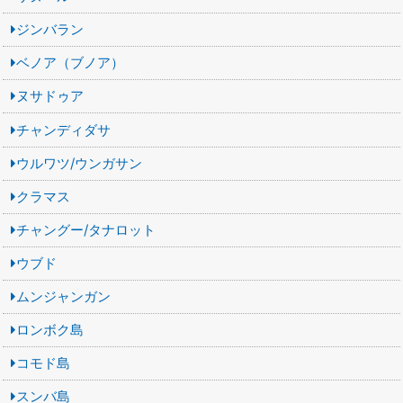
ジンバラン
ベノア（ブノア）
ヌサドゥア
チャンディダサ
ウルワツ/ウンガサン
クラマス
チャングー/タナロット
ウブド
ムンジャンガン
ロンボク島
コモド島
スンバ島