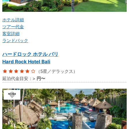
ホテル詳細
ツアー代金
客室詳細
ランドパック
ハードロック ホテル バリ
Hard Rock Hotel Bali
（5星／デラックス）
延泊代金目安：
>
円〜