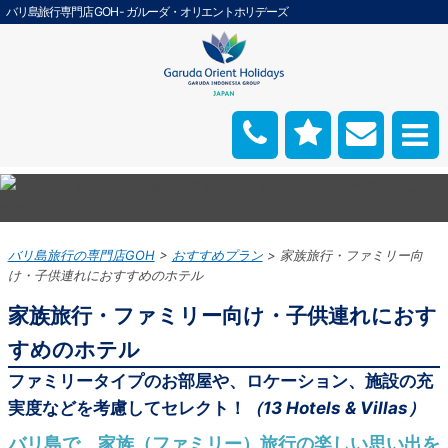
バリ島旅行専門店 GOH - ガルーダ・オリエントホリデーズ
バリ島旅行の専門店GOH
おすすめプラン
家族旅行・ファミリー向
け・子供連れにおすすめのホテル
家族旅行・ファミリー向け・子供連れにおす
すめのホテル
ファミリータイプのお部屋や、ロケーション、施設の充
実度などを考慮してセレクト！
（13 Hotels & Villas）
バリ島で、家族（ファミリー）旅行の楽しい思い出を