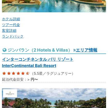
ホテル詳細
ツアー代金
客室詳細
ランドパック
ジンバラン（2 Hotels & Villas）
エリア情報
インターコンチネンタル バリ リゾート
InterContinental Bali Resort
（5.5星／ラグジュアリー）
延泊代金目安：
>
円〜