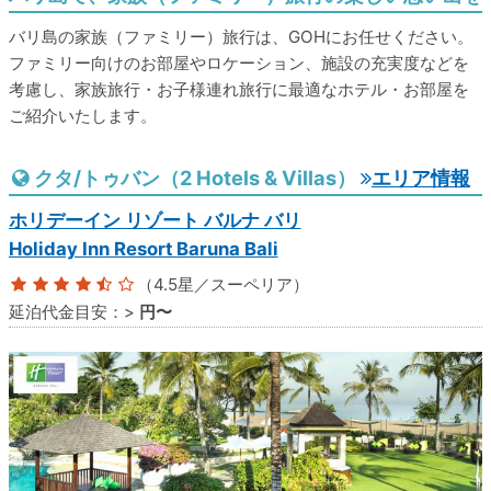
バリ島の家族（ファミリー）旅行は、GOHにお任せください。
ファミリー向けのお部屋やロケーション、施設の充実度などを
考慮し、家族旅行・お子様連れ旅行に最適なホテル・お部屋を
ご紹介いたします。
クタ/トゥバン（2 Hotels & Villas）
エリア情報
ホリデーイン リゾート バルナ バリ
Holiday Inn Resort Baruna Bali
（4.5星／スーペリア）
延泊代金目安：
>
円〜