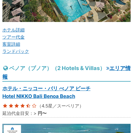
ホテル詳細
ツアー代金
客室詳細
ランドパック
ベノア（ブノア）（2 Hotels & Villas）
エリア情
報
ホテル・ニッコー・バリ べノア ビーチ
Hotel NIKKO Bali Benoa Beach
（4.5星／スーペリア）
延泊代金目安：
>
円〜