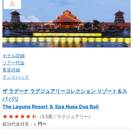
ホテル詳細
ツアー代金
客室詳細
ランドパック
ザ ラグーナ ラグジュアリーコレクション リゾート＆ス
パ バリ
The Laguna Resort ＆ Spa Nusa Dua Bali
（5.5星／ラグジュアリー）
延泊代金目安：
>
円〜