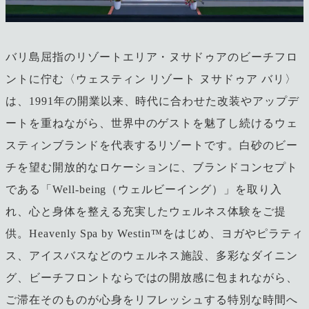
バリ島屈指のリゾートエリア・ヌサドゥアのビーチフロ
ントに佇む〈ウェスティン リゾート ヌサドゥア バリ〉
は、1991年の開業以来、時代に合わせた改装やアップデ
ートを重ねながら、世界中のゲストを魅了し続けるウェ
スティンブランドを代表するリゾートです。白砂のビー
チを望む開放的なロケーションに、ブランドコンセプト
である「Well-being（ウェルビーイング）」を取り入
れ、心と身体を整える充実したウェルネス体験をご提
供。Heavenly Spa by Westin™をはじめ、ヨガやピラティ
ス、アイスバスなどのウェルネス施設、多彩なダイニン
グ、ビーチフロントならではの開放感に包まれながら、
ご滞在そのものが心身をリフレッシュする特別な時間へ