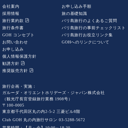
会社案内
お申し込み手順
採用情報
旅の基礎知識
旅行業約款
バリ島旅行のよくあるご質問
旅行条件書
バリ島旅行の事前チェックリスト
GOH コンセプト
バリ島旅行お役立リンク集
お問い合わせ
GOHへのリンクについて
お申し込み
個人情報保護方針
勧誘⽅針
推奨販売⽅針
旅行企画・実施：
ガルーダ・オリエントホリデーズ・ジャパン株式会社
（観光庁長官登録旅行業務 1908号）
〒100-0005
東京都千代田区丸の内2-5-2 三菱ビル8階
Club GOH 丸の内旅行サロン
03-5288-5672
営業時間：
【月～金】10:00～18:30