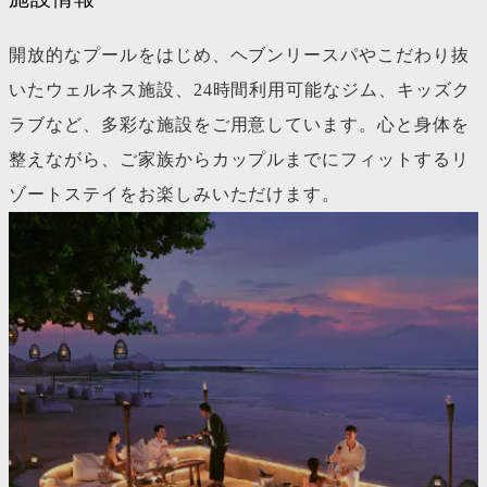
開放的なプールをはじめ、ヘブンリースパやこだわり抜
いたウェルネス施設、24時間利用可能なジム、キッズク
ラブなど、多彩な施設をご用意しています。心と身体を
整えながら、ご家族からカップルまでにフィットするリ
ゾートステイをお楽しみいただけます。