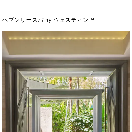
ヘブンリースパ by ウェスティン™