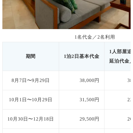
1名代金／
2
名利用
1人部屋追
期間
1泊2日基本代金
延泊代金／
8月7日〜9月29日
38,000円
3
10月1日〜10月29日
31,500円
2
10月30日〜12月18日
29,500円
2