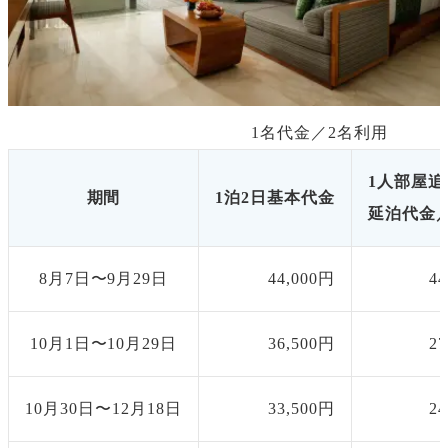
1名代金／
2
名利用
1人部屋追
期間
1泊2日基本代金
延泊代金／
8月7日〜9月29日
44,000円
4
10月1日〜10月29日
36,500円
2
10月30日〜12月18日
33,500円
2