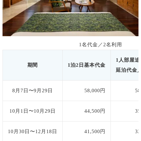
1名代金／
2
名利用
1人部屋追
期間
1泊2日基本代金
延泊代金／
8月7日〜9月29日
58,000円
5
10月1日〜10月29日
44,500円
3
10月30日〜12月18日
41,500円
3