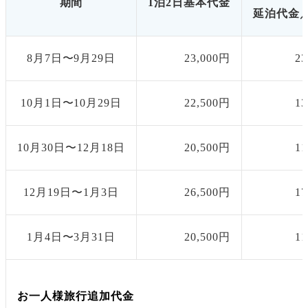
期間
1泊2日基本代金
延泊代金／
8月7日〜9月29日
23,000円
2
10月1日〜10月29日
22,500円
1
10月30日〜12月18日
20,500円
1
12月19日〜1月3日
26,500円
1
1月4日〜3月31日
20,500円
1
お一人様旅行追加代金