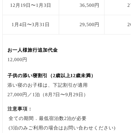
12月19日〜1月3日
36,500円
2
1月4日〜3月31日
29,500円
2
お一人様旅行追加代金
12,000円
子供の添い寝割引（2歳以上12歳未満）
添い寝のお子様は、下記割引が適用
27,000円
／1泊
（8月7日〜9月29日）
注意事項：
全ての期間．最低宿泊数2泊が必要
(3泊のみご利用の場合はお問い合わせください)