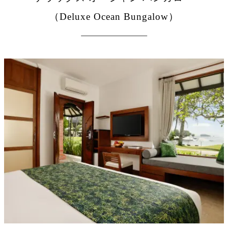
（Deluxe Ocean Bungalow）