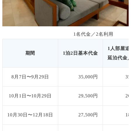
1名代金／
2
名利用
1人部屋追
期間
1泊2日基本代金
延泊代金／
8月7日〜9月29日
35,000円
3
10月1日〜10月29日
29,500円
2
10月30日〜12月18日
27,500円
1