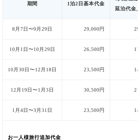
期間
1泊2日基本代金
延泊代金／
8月7日〜9月29日
29,000円
2
10月1日〜10月29日
26,500円
1
10月30日〜12月18日
23,500円
1
12月19日〜1月3日
30,500円
2
1月4日〜3月31日
23,500円
1
お一人様旅行追加代金