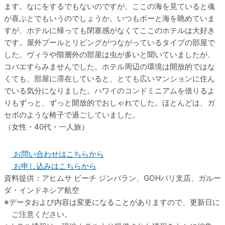
ます。なにをするでもないのですが、ここの海を見ていると魂
が喜ぶとでもいうのでしょうか。いつもボーと海を眺めていま
すが、ホテルに帰っても閉塞感がなくてここのホテルは大好き
です。屋外プールとリビングがつながっているタイプの部屋で
した。ヴィラや階層外の部屋は虫が多いと聞いていましたが、
コバエすらみませんでした。ホテル周辺の環境は開放的ではな
くても、部屋に滞在していると、とても広いマンションに住ん
でいる気分になりました。ハワイのコンドミニアムを借りるよ
りもずっと、ずっと開放的でおしゃれでした。ほとんどは、ガ
セボのような椅子で過ごしていました。
（女性・40代・一人旅）
お問い合わせはこちらから
お申し込みはこちらから
資料提供：アヒムサ ビーチ ジンバラン、GOHバリ支店、ガルー
ダ・インドネシア航空
データおよび内容は変更になることがありますので、更新日に
ご注意ください。