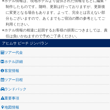
ホテル情報は、現地ホテルより提供された情報をもとに編集・
制作したものです。随時、更新は行っておりますが、更新後
に変更となる場合もあります。よって、完全とは言えない部
分もございますので、あくまでもご宿泊の際の参考としてご
利用ください。
ホテル情報の相違に起因するお客様の損害につきましては、責
任は負いかねますので予めご了承ください。
アヒムサ ビーチ ジンバラン
ツアー代金
ホテル詳細
客室情報
ツアー日程
ランドパック
重要事項
地図情報