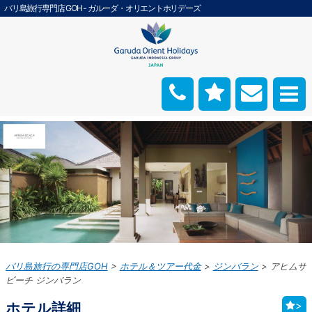
バリ島旅行専門店 GOH - ガルーダ・オリエントホリデーズ
バリ島旅行の専門店GOH
ホテル＆ツアー代金
ジンバラン
アヒムサ
ビーチ ジンバラン
ホテル詳細
>