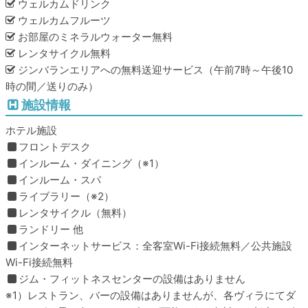
ウェルカムドリンク
ウェルカムフルーツ
お部屋のミネラルウォーター無料
レンタサイクル無料
ジンバランエリアへの無料送迎サービス（午前7時～午後10
時の間／送りのみ）
施設情報
ホテル施設
フロントデスク
インルーム・ダイニング（※1）
インルーム・スパ
ライブラリー（※2）
レンタサイクル（無料）
ランドリー 他
インターネットサービス：全客室Wi-Fi接続無料／公共施設
Wi-Fi接続無料
ジム・フィットネスセンターの設備はありません
※1）レストラン、バーの設備はありませんが、各ヴィラにてダ