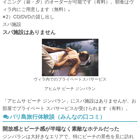
イニング（昼・夕）のオーダーが可能です（有料）。朝食はヴ
ィラ内にご用意します（無料）｡
※2）CD/DVDの貸し出し
スパ施設
スパ施設はありません
ヴィラ内でのプライベートスパサービス
アヒムサ ビーチ ジンバラン
「アヒムサ ビーチ ジンバラン」にスパ施設はありませんが、お
部屋でプライベート スパサービスが受けられます（有料）。
バリ島旅行体験談（みんなの口コミ）
開放感とビーチ感が半端なく素敵なホテルだった
ジンバランは大好きなエリアで、特にビーチの景色を見に訪れ