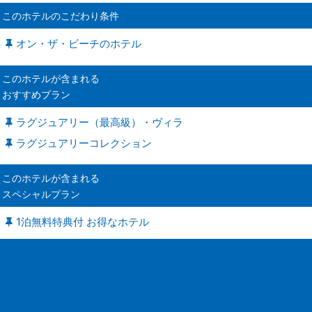
このホテルのこだわり条件
オン・ザ・ビーチのホテル
このホテルが含まれる
おすすめプラン
ラグジュアリー（最高級）・ヴィラ
ラグジュアリーコレクション
このホテルが含まれる
スペシャルプラン
1泊無料特典付 お得なホテル
会社案内
お申し
採用情報
旅の基
旅行業約款
バリ島
旅行条件書
バリ島