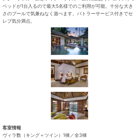
ベッドが1台入るので最大5名様でのご利用が可能。十分な大き
さのプールで気兼ねなく遊べます。バトラーサービス付きでセ
レブ気分満点。
客室情報
ヴィラ数
（キング＋ツイン）1棟／全3棟