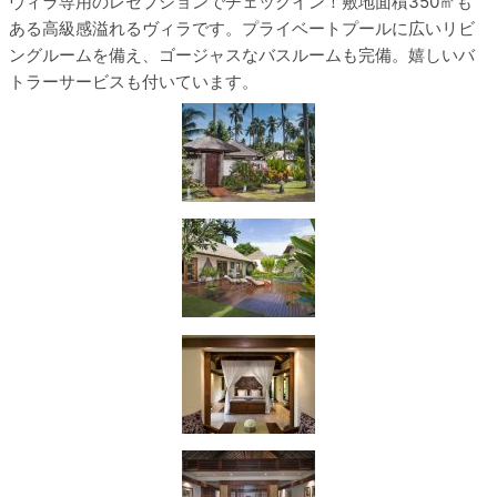
ヴィラ専用のレセプションでチェックイン！敷地面積350㎡も
ある高級感溢れるヴィラです。プライベートプールに広いリビ
ングルームを備え、ゴージャスなバスルームも完備。嬉しいバ
トラーサービスも付いています。