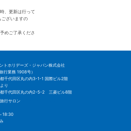
時、更新は行って
もございますの
予めご了承くださ
ントホリデーズ・ジャパン株式会社
行業務 1908号）
都千代田区丸の内3-1-1 国際ビル2階
日より
東京都千代田区丸の内2-5-2 三菱ビル8階
の内旅行サロン
03-5288-5672
18:30
み