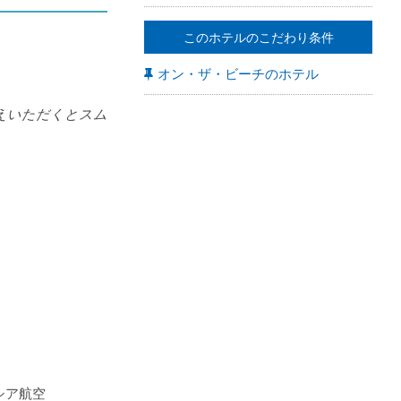
このホテルのこだわり条件
オン・ザ・ビーチのホテル
えいただくとスム
シア航空