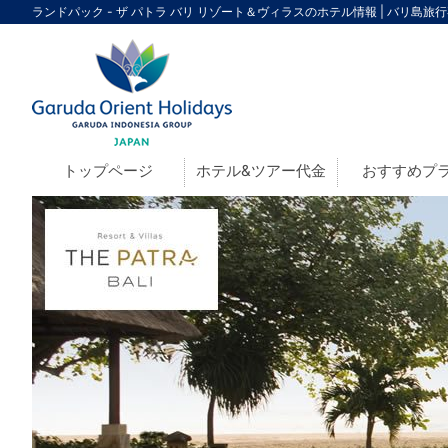
ランドパック - ザ パトラ バリ リゾート＆ヴィラスのホテル情報 | バリ島旅
トップページ
ホテル&ツアー代金
おすすめプ