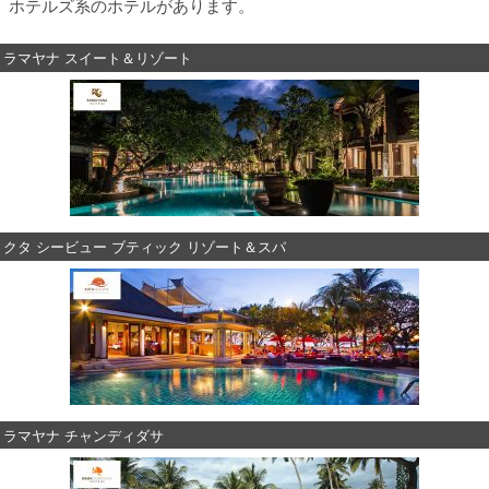
ホテルズ系のホテルがあります。
ラマヤナ スイート＆リゾート
クタ シービュー ブティック リゾート＆スパ
ラマヤナ チャンディダサ