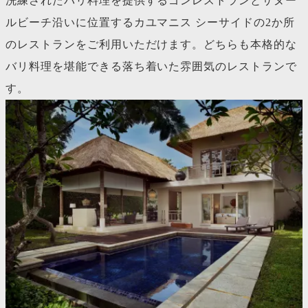
洗練されたバリ料理を提供するゴンレストランとサヌー
ルビーチ沿いに位置するカユマニス シーサイドの2か所
のレストランをご利用いただけます。どちらも本格的な
バリ料理を堪能できる落ち着いた雰囲気のレストランで
す。