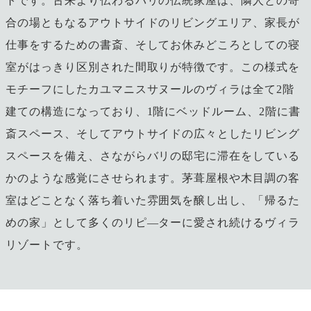
トです。古来より伝わるバリの伝統家屋は、隣人との寄
合の場ともなるアウトサイドのリビングエリア、家長が
仕事をするための書斎、そしてお休みどころとしての寝
室がはっきり区別された間取りが特徴です。この様式を
モチーフにしたカユマニスサヌールのヴィラは全て2階
建ての構造になっており、1階にベッドルーム、2階に書
斎スペース、そしてアウトサイドの広々としたリビング
スペースを備え、さながらバリの邸宅に滞在をしている
かのような感覚にさせられます。茅葺屋根や木目調の客
室はどことなく落ち着いた雰囲気を醸し出し、「帰るた
めの家」として多くのリピ―ターに愛され続けるヴィラ
リゾートです。