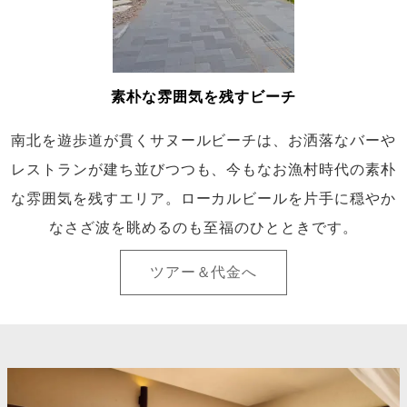
素朴な雰囲気を残すビーチ
南北を遊歩道が貫くサヌールビーチは、お洒落なバーや
レストランが建ち並びつつも、今もなお漁村時代の素朴
な雰囲気を残すエリア。ローカルビールを片手に穏やか
なさざ波を眺めるのも至福のひとときです。
ツアー＆代金へ