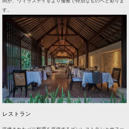
間が、ヴィラステイをより優雅で特別なものへと彩りま
す。
レストラン