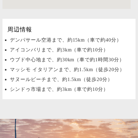
周辺情報
デンパサール空港まで、約15km（車で約40分）
アイコンバリまで、約3km（車で約10分）
ウブド中心地まで、約30km（車で約1時間30分）
マッシモ イタリアンまで、約1.5km（徒歩20分）
サヌールビーチまで、約1.5km（徒歩20分）
シンドゥ市場まで、約3km（車で約10分）