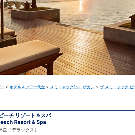
OH
ホテル＆ツアー代金
スミニャック/クロボカン
ザ スミニャック ビ
 ビーチ リゾート＆スパ
each Resort & Spa
5星／デラックス）