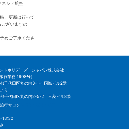
ドネシア航空
時、更新は行って
もございますの
予めご了承くださ
ントホリデーズ・ジャパン株式会社
行業務 1908号）
都千代田区丸の内3-1-1 国際ビル2階
日より
東京都千代田区丸の内2-5-2 三菱ビル8階
の内旅行サロン
03-5288-5672
18:30
み