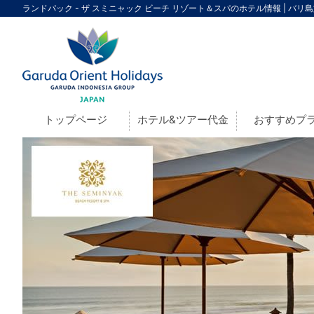
ランドパック - ザ スミニャック ビーチ リゾート＆スパのホテル情報 | バリ
トップページ
ホテル&ツアー代金
おすすめプ