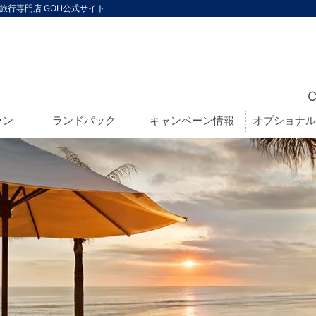
島旅行専門店 GOH公式サイト
ラン
ランドパック
キャンペーン情報
オプショナル