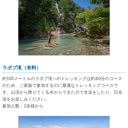
ラポプ滝（有料）
約100メートルのラポプ滝へのトレッキングは約40分のコース
のため、ご家族で参加するのに最適なトレッキングコースで
す。山頂から降りてくる水からできた川で水泳をしたり、日光
浴をお楽しみください。
参加人数：2名様から