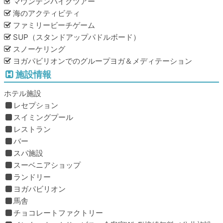
マウンテンバイクツアー
海のアクティビティ
ファミリービーチゲーム
SUP（スタンドアップパドルボード）
スノーケリング
ヨガパビリオンでのグループヨガ＆メディテーション
施設情報
ホテル施設
レセプション
スイミングプール
レストラン
バー
スパ施設
スーベニアショップ
ランドリー
ヨガパビリオン
馬舎
チョコレートファクトリー