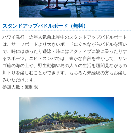
スタンドアップパドルボード（無料）
ハワイ発祥・近年人気急上昇中のスタンドアップパドルボート
は、サーフボードより大きいボードに立ちながらパドルを漕い
で、時にはゆったり遊泳・時にはアクティブに波に乗ったりす
るスポーツ。ニヒ・スンバでは、豊かな自然を生かして、サン
ゴ礁の海の上や、野生動物や島の人々の生活を垣間見ながらの
川下りを楽しむことができます。もちろん未経験の方もお楽し
みいただけます。
参加人数：無制限