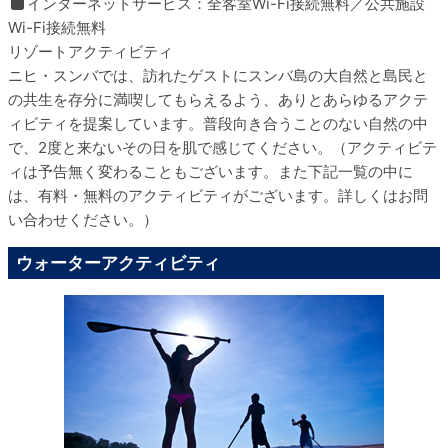
インターネットサービス：全客室Wi-Fi接続無料／公共施設
Wi-Fi接続無料
リゾートアクティビティ
ニヒ・スンバでは、訪れたゲストにスンバ島の大自然と島民と
の共生を存分に満喫してもらえるよう、ありとあらゆるアクテ
ィビティを提案しています。普段向き合うことのない自然の中
で、2度と来ないその日を肌で感じてください。（アクティビテ
ィは予告無く変わることもございます。また下記一覧の中に
は、有料・無料のアクティビティがございます。詳しくはお問
い合わせください。）
ウォーターアクティビティ