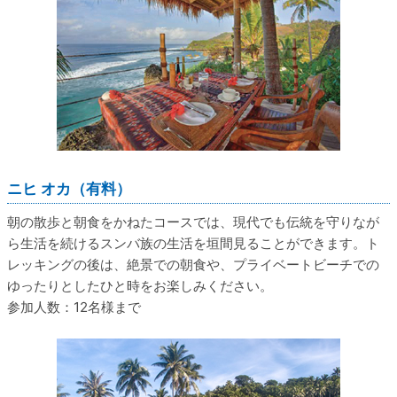
ニヒ オカ（有料）
朝の散歩と朝食をかねたコースでは、現代でも伝統を守りなが
ら生活を続けるスンバ族の生活を垣間見ることができます。ト
レッキングの後は、絶景での朝食や、プライベートビーチでの
ゆったりとしたひと時をお楽しみください。
参加人数：12名様まで