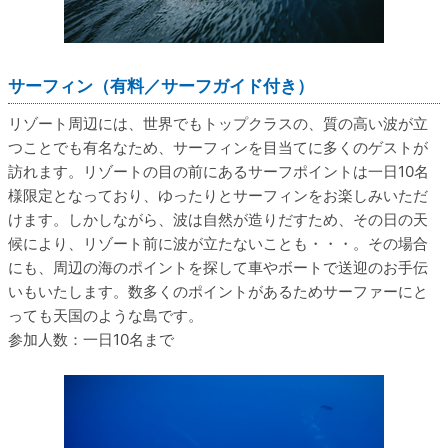
サーフィン（有料／サーフガイド付き）
リゾート周辺には、世界でもトップクラスの、質の高い波が立
つことでも有名なため、サーフィンを目当てに多くのゲストが
訪れます。リゾートの目の前にあるサーフポイントは一日10名
様限定となっており、ゆったりとサーフィンをお楽しみいただ
けます。しかしながら、波は自然が造りだすため、その日の天
候により、リゾート前に波が立たないことも・・・。その場合
にも、周辺の海のポイントを探して車やボートで送迎のお手伝
いもいたします。数多くのポイントがあるためサーファーにと
っても天国のような島です。
参加人数：一日10名まで