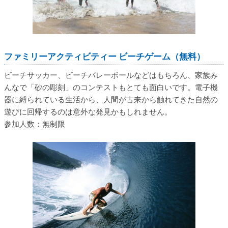
ファミリーアクティビティー ビーチゲーム（無料）
ビーチサッカー、ビーチバレーボールなどはもちろん、家族み
んなで「砂の彫刻」のコンテストもとても面白いです。電子機
器に縛られている生活から、人間が古来から触れてきた自然の
遊びに回帰するのは意外な発見かもしれません。
参加人数：無制限