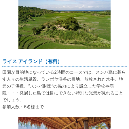
ライス アイランド（有料）
田園が目的地になっている2時間のコースでは、スンバ島に暮ら
す人々の生活風景、ランボヤ渓谷の農地、放牧された水牛、地
元の子供達、“スンバ財団”の協力により設立した学校や病
院・・・発展した島では目にできない特別な光景が見れること
でしょう。
参加人数：6名様まで