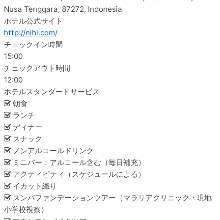
Nusa Tenggara, 87272, Indonesia
ホテル公式サイト
http://nihi.com/
チェックイン時間
15:00
チェックアウト時間
12:00
ホテルスタンダードサービス
朝食
ランチ
ディナー
スナック
ノンアルコールドリンク
ミニバー：アルコール含む（毎日補充）
アクティビティ（スケジュールによる）
イカット織り
スンバファンデーションツアー（マラリアクリニック・現地
小学校視察）