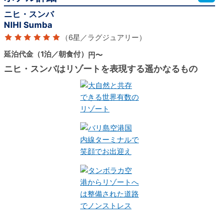
ニヒ・スンバ
NIHI Sumba
（6星／ラグジュアリー）
延泊代金（1泊／朝食付）
円〜
ニヒ・スンバはリゾートを表現する遥かなるもの