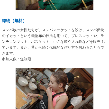
織物（無料）
スンバ族の女性たちが、スンバマーケットを設け、スンバ伝統
のイカットという織物布の技法を用いて、ブレスレットや、ラ
ンチョンマット、バスケット、小さな箱や入れ物などを販売 し
ています。また、昔から続く伝統的な作り方を教わることもで
きます。
参加人数：無制限