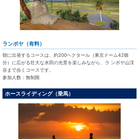
ランボヤ（有料）
朝に出発するコースは、約200ヘクタール（東京ドーム42個
分）に広がる壮大な水田の光景を楽しみながら、ラ ンボヤ山渓
谷まで歩くコースです。
参加人数：無制限
ホースライディング（乗馬）