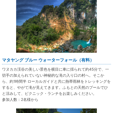
マタヤング ブルー ウォーターフォール（有料）
ワヌカカ渓谷の美しい景色を横目に車に揺られて約45分で、一
切手の加えられていない神秘的な滝の入り口の村へ。そこか
ら、約1時間半 ローカルガイドと共に熱帯雨林をトレッキングを
すると、やがて滝が見えてきます。ふもとの天然のプールでひ
と涼みして、ピクニック・ランチをお楽しみください。
参加人数：2名様から