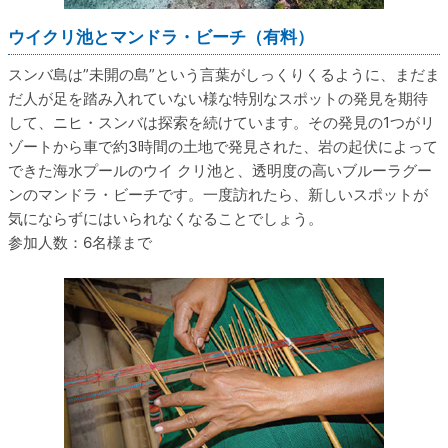
ウイクリ池とマンドラ・ビーチ（有料）
スンバ島は”未開の島”という言葉がしっくりくるように、まだま
だ人が足を踏み入れていない様な特別なスポットの発見を期待
して、ニヒ・スンバは探索を続けています。その発見の1つがリ
ゾートから車で約3時間の土地で発見された、岩の起伏によって
できた海水プールのウイ クリ池と、透明度の高いブルーラグー
ンのマンドラ・ビーチです。一度訪れたら、新しいスポットが
気にならずにはいられなくなることでしょう。
参加人数：6名様まで