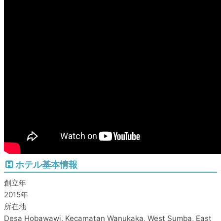
ホテル基本情報
創立年
2015年
所在地
Desa Hobawawi, Kecamatan Wanukaka, West Sumba, East