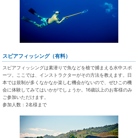
スピアフィッシング（有料）
スピアフィッシングは素潜りで魚などを槍で捕まえる水中スポ
ーツ。ここでは、インストラクターがその方法を教えます。日
本では規制が多くなかなか楽しむ機会がないので、ぜひこの機
会に体験してみてはいかがでしょうか。16歳以上のお客様のみ
ご参加いただけます。
参加人数：2名様まで