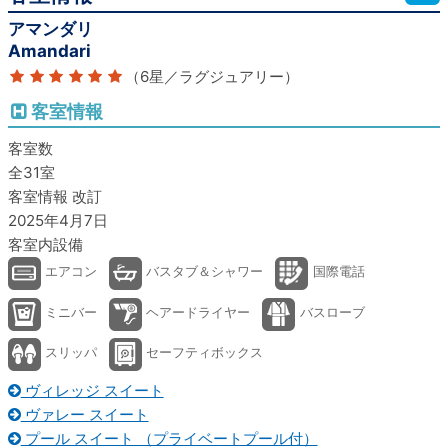
アマンダリ
Amandari
（6星／ラグジュアリー）
客室情報
客室数
全31室
客室情報 改訂
2025年4月7日
客室内設備
エアコン
バスタブ＆シャワー
国際電話
ミニバー
ヘアードライヤー
バスローブ
スリッパ
セーフティボックス
ヴィレッジ スイート
ヴァレー スイート
プール スイート （プライベートプール付）