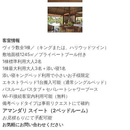
客室情報
ヴィラ数
全1棟／（キングまたは、ハリウッドツイン）
敷地面積
1245㎡／プライベートプール付き
1棟標準利用
大人2名
1棟最大利用
大人3名＋添い寝1名
添い寝
キングベッド利用で小さいお子様限定
エキストラベッド
1台搬入可能（通常シングルベッド）
バスルーム
バスタブ＋セパレートシャワーブース
Wi-Fi接続
客室内利用可能（無料）
備考
ベッドタイプは事前リクエストにて確約
アマンダリ スイート（2ベッドルーム）
お見積もりにて手配可能
お気軽にお問い合わせください