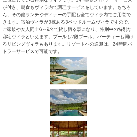
が付き、朝食もヴィラ内で調理サービスをしています。もちろ
ん、その他ランチやディナーの手配も全てヴィラ内でご用意で
きます。宿泊ヴィラが3棟ある3ベッドルームヴィラですので、
ご家族や友人同士6～9名で貸し切る事になり、特別中の特別な
邸宅ヴィラといえます。プールも2段プール。パーティーも開け
るリビングヴィラもあります。リゾートへの送迎は、24時間バ
トラーサービスで可能です。