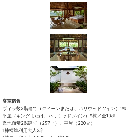
客室情報
ヴィラ数
2階建て（クイーンまたは、ハリウッドツイン）1棟、
平屋（キングまたは、ハリウッドツイン）9棟／全10棟
敷地面積
2階建て（257㎡）、平屋（220㎡）
1棟標準利用
大人2名