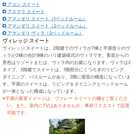
アユン スイート
アスマラ スイート
アマンダリ スイート（1ベッドルーム）
アマンダリ スイート（2ベッドルーム）
アマンダリ ヴィラ（3ベッドルーム）
ヴィレッジ スイート
ヴィレッジ スイートは、2階建てのヴィラが7棟と平屋造りのヴ
ィラが2棟の合計9棟のバリ建築様式のヴィラです。客室からの
景色はリゾートまたは、ヴィラ内のお庭になります。ヴィラは2
タイプ。2階建てスイートは、1階部分にくつろぎのリビング、
ダイニング、バスルームがあり、2階に寝室の構造になっていま
す。平屋のスイートは、リビング＆ダイニングとベッドルーム
が一体となった構成になっています。
平屋の客室イメージは、ヴァレー スイートの欄をご覧くださ
い。また、室内にTVはありませんが、事前リクエストで設置
可能です。