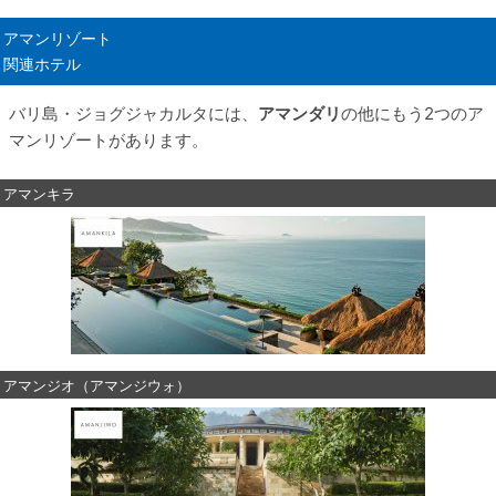
アマンリゾート
関連ホテル
バリ島・ジョグジャカルタには、
アマンダリ
の他にもう2つのア
マンリゾートがあります。
アマンキラ
アマンジオ（アマンジウォ）