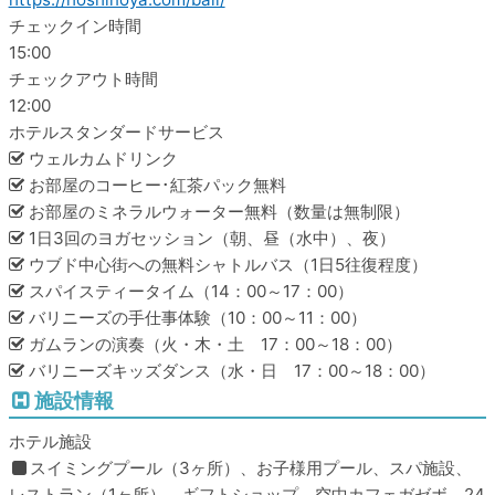
チェックイン時間
15:00
チェックアウト時間
12:00
ホテルスタンダードサービス
ウェルカムドリンク
お部屋のコーヒー･紅茶パック無料
お部屋のミネラルウォーター無料（数量は無制限）
1日3回のヨガセッション（朝、昼（水中）、夜）
ウブド中心街への無料シャトルバス（1日5往復程度）
スパイスティータイム（14：00～17：00）
バリニーズの手仕事体験（10：00～11：00）
ガムランの演奏（火・木・土 17：00～18：00）
バリニーズキッズダンス（水・日 17：00～18：00）
施設情報
ホテル施設
スイミングプール（3ヶ所）、お子様用プール、スパ施設、
レストラン（1ヶ所）、ギフトショップ、空中カフェガゼボ、24