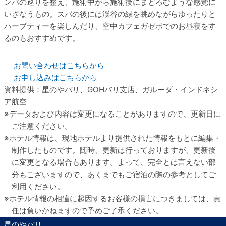
ンパの巡りを整え、施術中から施術後にまどろむような感覚に
いざなうもの。スパの後には渓谷の緑を眺めながらゆったりと
ハーブティーを楽しんだり、空中カフェガゼボでのお昼寝をす
るのもおすすめです。
お問い合わせはこちらから
お申し込みはこちらから
資料提供：星のやバリ、GOHバリ支店、ガルーダ・インドネシ
ア航空
データおよび内容は変更になることがありますので、更新日に
ご注意ください。
ホテル情報は、現地ホテルより提供された情報をもとに編集・
制作したものです。随時、更新は行っておりますが、更新後
に変更となる場合もあります。よって、完全とは言えない部
分もございますので、あくまでもご宿泊の際の参考としてご
利用ください。
ホテル情報の相違に起因するお客様の損害につきましては、責
任は負いかねますので予めご了承ください。
星のやバリ