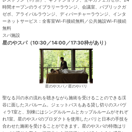
時間オープンのライブラリーラウンジ、会議室、パブリックガ
ゼボ、アライバルラウンジ、ディパーチャーラウンジ、インタ
ーネットサービス：全客室Wi-Fi接続無料／公共施設Wi-Fi接続
無料
スパ施設
星のやスパ（10:30／14:00／17:30枠があり）
星のやスパ／星のやバリ
聖なる川の水の流れを聴きながら施術を受けることのできる渓
谷に面したスパルーム。ジェットバスもある貸し切りのスパヴ
ィラ1室と、別棟にはシングルルームとカップルルームがそれぞ
れ1室。星のやスパのプロダクトを使用したバリと日本の手技を
合わせた施術を受けることができます。星のやスパの特徴はリ