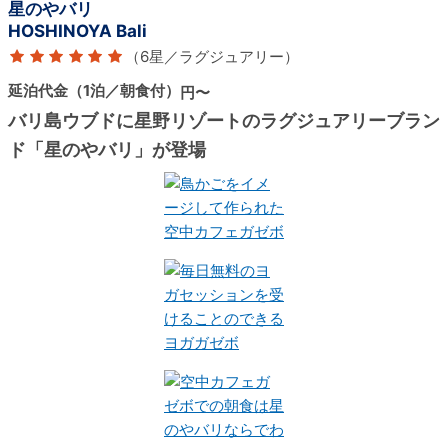
星のやバリ
HOSHINOYA Bali
（6星／ラグジュアリー）
延泊代金（1泊／朝食付）
円〜
バリ島ウブドに星野リゾートのラグジュアリーブラン
ド「星のやバリ」が登場