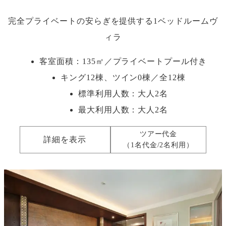
完全プライベートの安らぎを提供する1ベッドルームヴ
ィラ
客室面積：135㎡／プライベートプール付き
キング12棟、ツイン0棟／全12棟
標準利用人数：
大人2名
最大利用人数：
大人2名
ツアー代金
詳細を表示
（1名代金/2名利用）