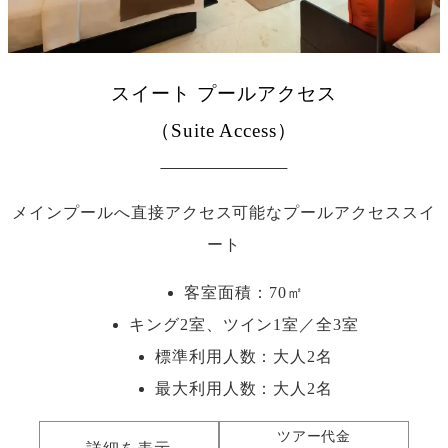
スイート プールアクセス
（Suite Access）
メインプールへ直接アクセス可能なプールアクセススイ
ート
客室面積：70㎡
キング2室、ツイン1室／全3室
標準利用人数：
大人2名
最大利用人数：
大人2名
ツアー代金