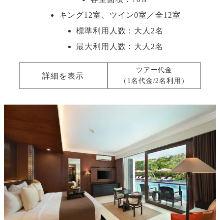
キング12室、ツイン0室／全12室
標準利用人数：
大人2名
最大利用人数：
大人2名
ツアー代金
詳細を表示
（1名代金/2名利用）