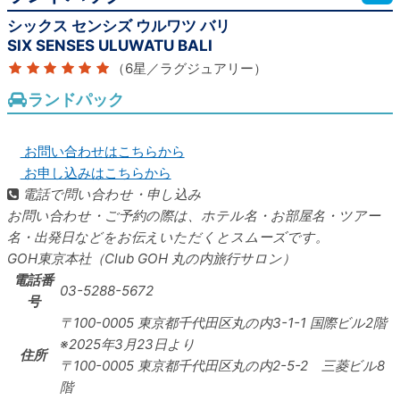
シックス センシズ ウルワツ バリ
SIX SENSES ULUWATU BALI
（6星／ラグジュアリー）
ランドパック
お問い合わせはこちらから
お申し込みはこちらから
電話で問い合わせ・申し込み
お問い合わせ・ご予約の際は、ホテル名・お部屋名・ツアー
名・出発日などをお伝えいただくとスムーズです。
GOH東京本社（Club GOH 丸の内旅行サロン）
電話番
03-5288-5672
号
〒100-0005
東京都千代田区丸の内3-1-1 国際ビル2階
※2025年3月23日より
住所
〒100-0005 東京都千代田区丸の内2-5-2 三菱ビル8
階