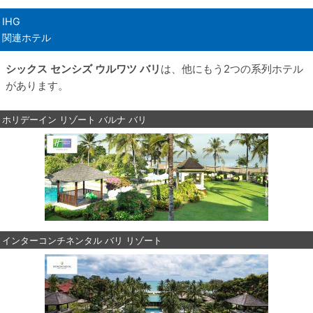
IHG
関連ホテル
シックス センシズ ウルワツ バリ
は、他にもう2つの系列ホテル
があります。
ホリデーイン リゾート バルナ バリ
インターコンチネンタル バリ リゾート