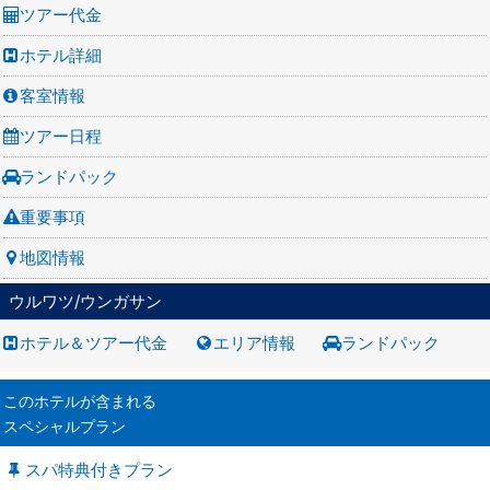
ツアー代金
ホテル詳細
客室情報
ツアー日程
ランドパック
重要事項
地図情報
ウルワツ/ウンガサン
ホテル＆ツアー代金
エリア情報
ランドパック
このホテルが含まれる
スペシャルプラン
スパ特典付きプラン