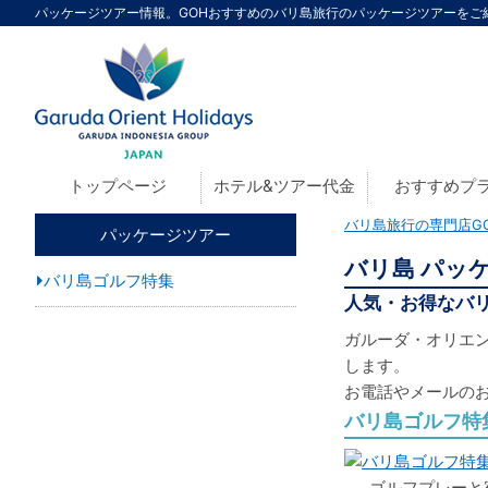
パッケージツアー情報。GOHおすすめのバリ島旅行のパッケージツアーをご紹介
トップページ
ホテル&ツアー代金
おすすめプ
バリ島旅行の専門店G
パッケージツアー
バリ島 パッ
バリ島ゴルフ特集
人気・お得なバリ
ガルーダ・オリエン
します。
お電話やメールの
バリ島ゴルフ特
ゴルフプレーと