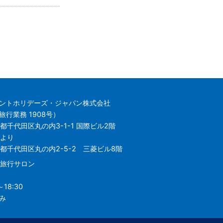
ントホリデーズ・ジャパン株式会社
行業務 1908号）
都千代田区丸の内3-1-1 国際ビル2階
日より
東京都千代田区丸の内2-5-2 三菱ビル8階
の内旅行サロン
03-5288-5672
18:30
み