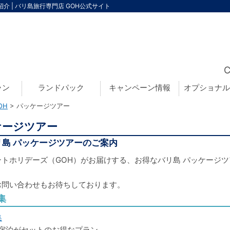
 | バリ島旅行専門店 GOH公式サイト
ラン
ランドパック
キャンペーン情報
オプショナル
OH
パッケージツアー
ケージツアー
島 パッケージツアーのご案内
トホリデーズ（GOH）がお届けする、お得なバリ島 パッケージ
お問い合わせもお待ちしております。
集
宿泊がセットのお得なプラン