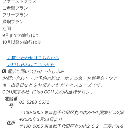
ファーストクラス
ご希望プラン
フリープラン
満喫プラン
期間
9月までの旅行代金
10月以降の旅行代金
お問い合わせはこちらから
お申し込みはこちらから
電話で問い合わせ・申し込み
お問い合わせ・ご予約の際は、ホテル名・お部屋名・ツアー
名・出発日などをお伝えいただくとスムーズです。
GOH東京本社（Club GOH 丸の内旅行サロン）
電話番
03-5288-5672
号
〒100-0005
東京都千代田区丸の内3-1-1 国際ビル2階
※2025年3月23日より
住所
〒100-0005 東京都千代田区丸の内2-5-2 三菱ビル8