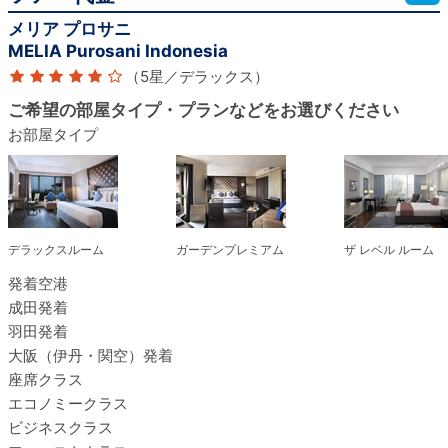
メリア プロサニ
MELIA Purosani Indonesia
（5星／デラックス）
ご希望の部屋タイプ・プランなどをお選びください
お部屋タイプ
デラックスルーム
ガーデンプレミアム
ザ レベル ルーム
発着空港
成田発着
羽田発着
大阪（伊丹・関空）発着
座席クラス
エコノミークラス
ビジネスクラス