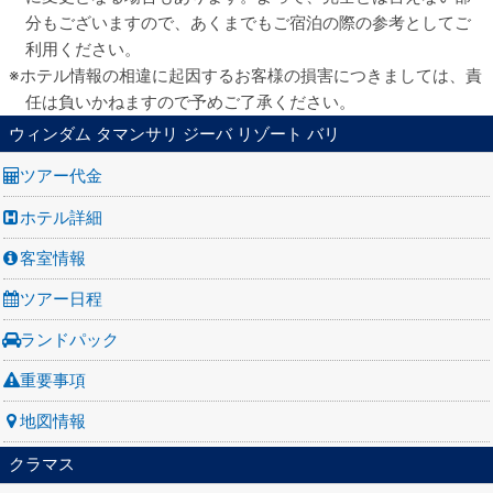
分もございますので、あくまでもご宿泊の際の参考としてご
利用ください。
ホテル情報の相違に起因するお客様の損害につきましては、責
任は負いかねますので予めご了承ください。
ウィンダム タマンサリ ジーバ リゾート バリ
ツアー代金
ホテル詳細
客室情報
ツアー日程
ランドパック
重要事項
地図情報
クラマス