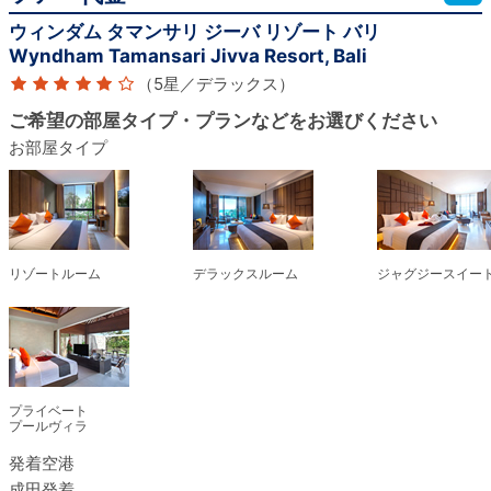
ウィンダム タマンサリ ジーバ リゾート バリ
Wyndham Tamansari Jivva Resort, Bali
（5星／デラックス）
ご希望の部屋タイプ・プランなどをお選びください
お部屋タイプ
リゾートルーム
デラックスルーム
ジャグジースイー
プライベート
プールヴィラ
発着空港
成田発着