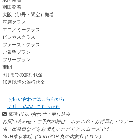
羽田発着
大阪（伊丹・関空）発着
座席クラス
エコノミークラス
ビジネスクラス
ファーストクラス
ご希望プラン
フリープラン
期間
9月までの旅行代金
10月以降の旅行代金
お問い合わせはこちらから
お申し込みはこちらから
電話で問い合わせ・申し込み
お問い合わせ・ご予約の際は、ホテル名・お部屋名・ツアー
名・出発日などをお伝えいただくとスムーズです。
GOH東京本社（Club GOH 丸の内旅行サロン）