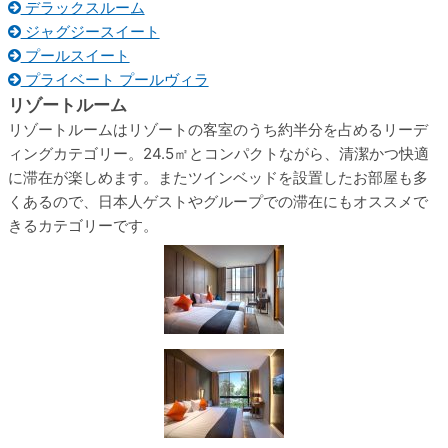
デラックスルーム
ジャグジースイート
プールスイート
プライベート プールヴィラ
リゾートルーム
リゾートルームはリゾートの客室のうち約半分を占めるリーデ
ィングカテゴリー。24.5㎡とコンパクトながら、清潔かつ快適
に滞在が楽しめます。またツインベッドを設置したお部屋も多
くあるので、日本人ゲストやグループでの滞在にもオススメで
きるカテゴリーです。