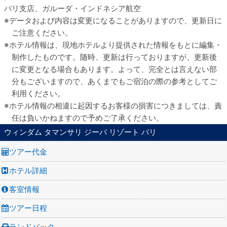
バリ支店、ガルーダ・インドネシア航空
データおよび内容は変更になることがありますので、更新日に
ご注意ください。
ホテル情報は、現地ホテルより提供された情報をもとに編集・
制作したものです。随時、更新は行っておりますが、更新後
に変更となる場合もあります。よって、完全とは言えない部
分もございますので、あくまでもご宿泊の際の参考としてご
利用ください。
ホテル情報の相違に起因するお客様の損害につきましては、責
任は負いかねますので予めご了承ください。
ウィンダム タマンサリ ジーバ リゾート バリ
ツアー代金
ホテル詳細
客室情報
ツアー日程
ランドパック