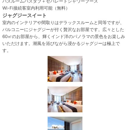
バスルーム
バスタブ＋セパレートシャワーブース
Wi-Fi接続
客室内利用可能（無料）
ジャグジースイート
室内のインテリアや間取りはデラックスルームと同等ですが、
バルコニーにジャグジーが付く贅沢なお部屋です。広々とした
60㎡のお部屋から、輝くインド洋のパノラマの景色をお楽しみ
いただけます。潮風を浴びながら浸かるジャグジーは極上で
す。