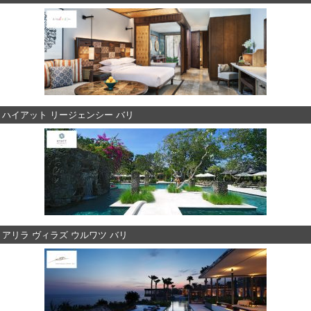
ハイアット リージェンシー バリ
アリラ ヴィラズ ウルワツ バリ