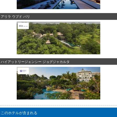
アリラ ウブド バリ
ハイアットリージェンシー ジョグジャカルタ
このホテルが含まれる