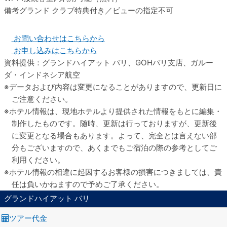
備考
グランド クラブ特典付き／ビューの指定不可
お問い合わせはこちらから
お申し込みはこちらから
資料提供：グランドハイアット バリ、GOHバリ支店、ガルー
ダ・インドネシア航空
データおよび内容は変更になることがありますので、更新日に
ご注意ください。
ホテル情報は、現地ホテルより提供された情報をもとに編集・
制作したものです。随時、更新は行っておりますが、更新後
に変更となる場合もあります。よって、完全とは言えない部
分もございますので、あくまでもご宿泊の際の参考としてご
利用ください。
ホテル情報の相違に起因するお客様の損害につきましては、責
任は負いかねますので予めご了承ください。
グランドハイアット バリ
ツアー代金