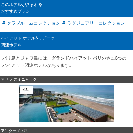
このホテルが含まれる
おすすめプラン
クラブルームコレクション
ラグジュアリーコレクション
ハイアット ホテル&リゾーツ
関連ホテル
バリ島とジャワ島には、
グランドハイアット バリ
の他に6つの
ハイアット関連ホテルがあります。
アリラ スミニャック
アンダーズ バリ