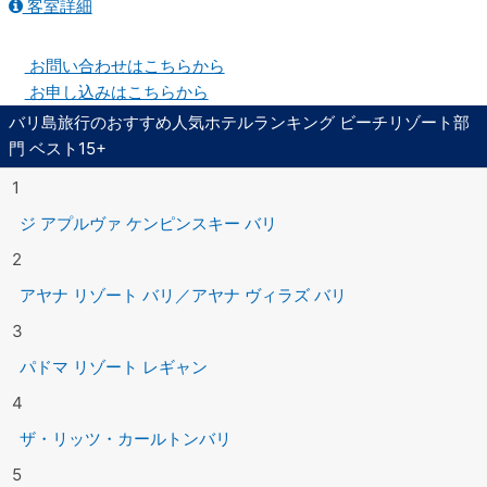
客室詳細
お問い合わせはこちらから
お申し込みはこちらから
バリ島旅行のおすすめ人気ホテルランキング ビーチリゾート部
門 ベスト15+
1
ジ アプルヴァ ケンピンスキー バリ
2
アヤナ リゾート バリ／アヤナ ヴィラズ バリ
3
パドマ リゾート レギャン
4
ザ・リッツ・カールトンバリ
5