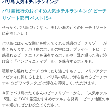
バリ島 人気ホテルランキング
バリ島旅行のおすすめ人気ホテルランキング ビーチ
リゾート部門 ベスト15+
せっかくバリ島に行くなら、美しい海の近くのビーチリゾート
に宿泊したい！
バリ島にはそんな願いを叶えてくれる魅惑のビーチリゾートが
多くあります。バリ島のホテルの中には、プライベートビーチ
感溢れるビーチエリアを保有するホテルや、透き通った海と溶
け合う「インフィニティプール」を保有するホテルも。
喧騒から離れたビーチでゆったり過ごすもよし、マリンアクテ
ィビティに興じるもよし、バリ島の美しい海を臨めるビーチホ
テルでは“ワンランク上”の滞在を満喫していただけます。
今回はバリ島のたくさんのビーチリゾートから、「人気ホテル
15選」と「GOH厳選おすすめホテル」を発表！ ビーチ地区のホ
テル選びにぜひお役立てください。