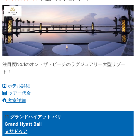
注目度No.1のオン・ザ・ビーチのラグジュアリー大型リゾー
ト！
ホテル詳細
ツアー代金
客室詳細
11
グランドハイアット バリ
Grand Hyatt Bali
ヌサドゥア