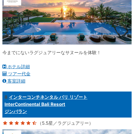
今までにないラグジュアリーなサヌールを体験！
ホテル詳細
ツアー代金
客室詳細
8
インターコンチネンタル バリ リゾート
InterContinental Bali Resort
ジンバラン
（5.5星／ラグジュアリー）