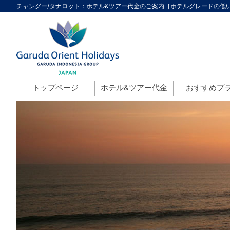
チャングー/タナロット：ホテル&ツアー代金のご案内［ホテルグレードの低い順
トップページ
ホテル&ツアー代金
おすすめプ