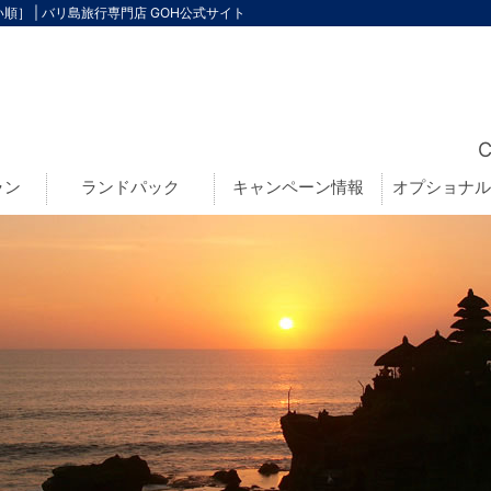
］ | バリ島旅行専門店 GOH公式サイト
ラン
ランドパック
キャンペーン情報
オプショナル