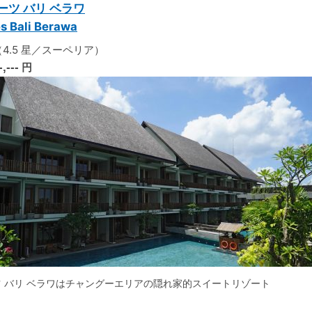
ーツ バリ ベラワ
s Bali Berawa
4.5 星／スーペリア）
-,---
円
ツ バリ ベラワはチャングーエリアの隠れ家的スイートリゾート