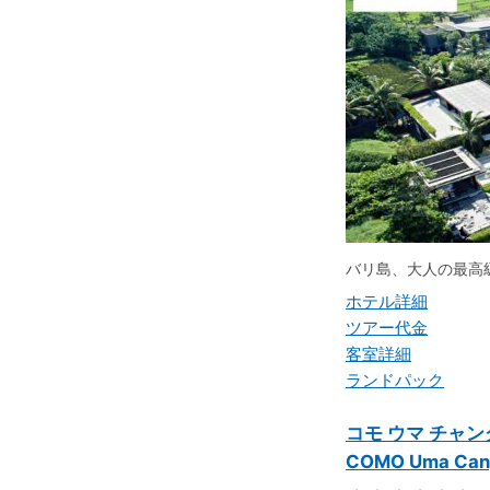
バリ島、大人の最高
ホテル詳細
ツアー代金
客室詳細
ランドパック
コモ ウマ チャン
COMO Uma Can