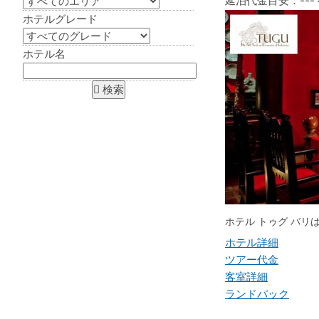
延泊代金目安：
---
ホテルグレード
ホテル名
ホテル トゥグ バリ
ホテル詳細
ツアー代金
客室詳細
ランドパック