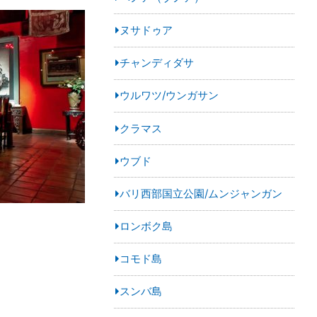
ヌサドゥア
チャンディダサ
ウルワツ/ウンガサン
クラマス
ウブド
バリ西部国立公園/ムンジャンガン
ロンボク島
コモド島
スンバ島