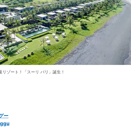
級リゾート！「スーリ バリ」誕生！
グー
ggu