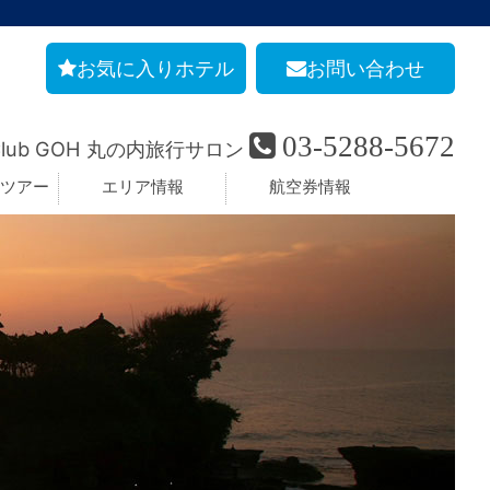
お気に入りホテル
お問い合わせ
03-5288-5672
Club GOH 丸の内旅行サロン
ツアー
エリア情報
航空券情報