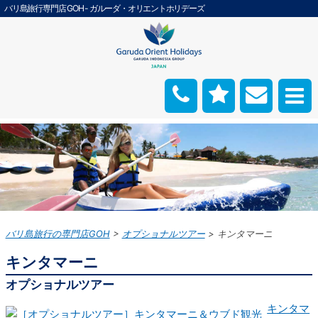
バリ島旅行専門店 GOH - ガルーダ・オリエントホリデーズ
バリ島旅行の専門店GOH
オプショナルツアー
キンタマーニ
キンタマーニ
オプショナルツアー
キンタマ