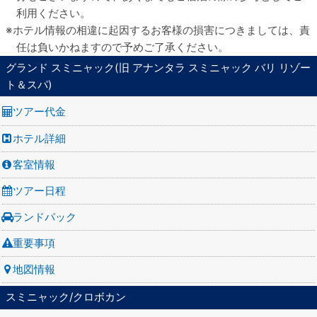
利用ください。
ホテル情報の相違に起因するお客様の損害につきましては、責
任は負いかねますので予めご了承ください。
グランド スミニャック(旧 アナンタラ スミニャック バリ リゾー
ト＆スパ)
ツアー代金
ホテル詳細
客室情報
ツアー日程
ランドパック
重要事項
地図情報
スミニャック/クロボカン