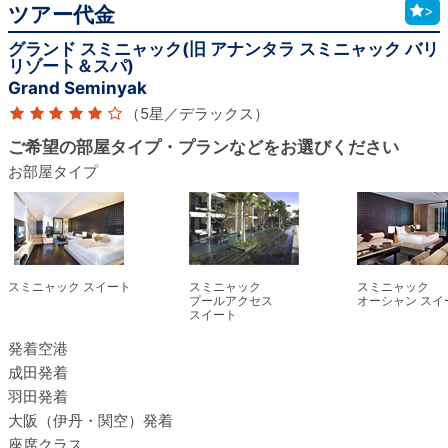
ツアー代金
>
グランド スミニャック(旧 アナンタラ スミニャック バリ
リゾート＆スパ)
Grand Seminyak
（5星／デラックス）
ご希望の部屋タイプ・プランなどをお選びください
お部屋タイプ
スミニャック スイート
スミニャック
スミニャック
プールアクセス
オーシャン スイ
スイート
発着空港
成田発着
羽田発着
大阪（伊丹・関空）発着
座席クラス