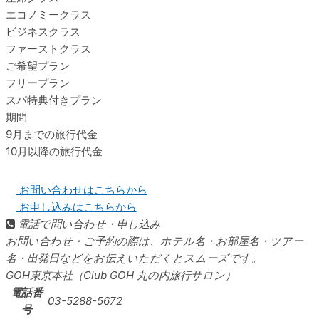
エコノミークラス
ビジネスクラス
ファーストクラス
ご希望プラン
フリープラン
スパ特典付きプラン
期間
9月までの旅行代金
10月以降の旅行代金
お問い合わせはこちらから
お申し込みはこちらから
電話で問い合わせ・申し込み
お問い合わせ・ご予約の際は、ホテル名・お部屋名・ツアー
名・出発日などをお伝えいただくとスムーズです。
GOH東京本社（Club GOH 丸の内旅行サロン）
電話番
03-5288-5672
号