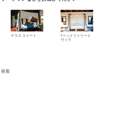
テラス スイート
1ベッドリトリート
ヴィラ
）発着