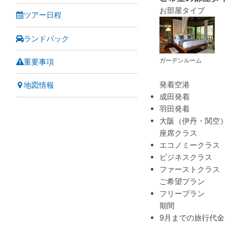
お部屋タイプ
ツアー日程
ランドパック
ガーデンルーム
重要事項
発着空港
地図情報
成田発着
羽田発着
大阪（伊丹・関空
座席クラス
エコノミークラス
ビジネスクラス
ファーストクラス
ご希望プラン
フリープラン
期間
9月までの旅行代金