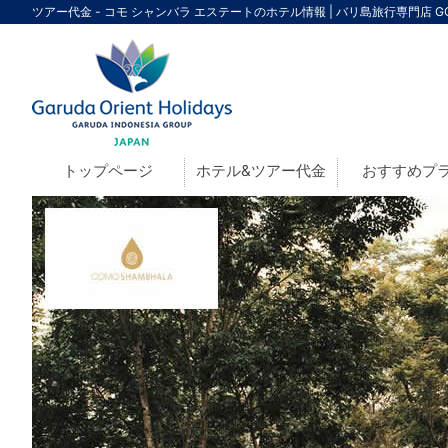
ツアー代金 - コモ シャンバラ エステートのホテル情報 | バリ島旅行専門店 
トップページ
ホテル&ツアー代金
おすすめプ