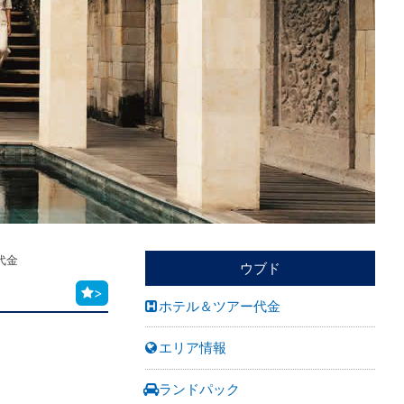
代金
ウブド
>
ホテル＆ツアー代金
エリア情報
ランドパック