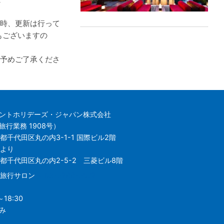
時、更新は行って
もございますの
予めご了承くださ
ントホリデーズ・ジャパン株式会社
行業務 1908号）
都千代田区丸の内3-1-1 国際ビル2階
日より
東京都千代田区丸の内2-5-2 三菱ビル8階
の内旅行サロン
03-5288-5672
18:30
み