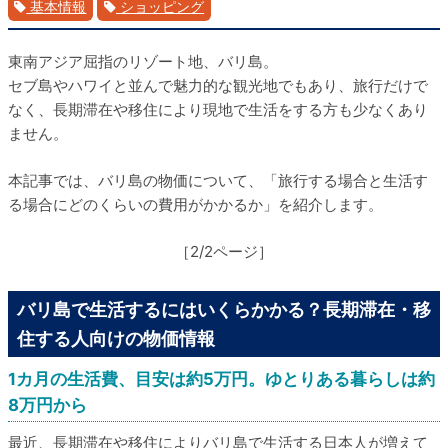
基本情報
ショッピング
東南アジア屈指のリゾート地、バリ島。
セブ島やハワイと並んで魅力的な観光地でもあり、旅行だけで
なく、長期滞在や移住により現地で生活をする方も少なくあり
ません。
本記事では、バリ島の物価について、「旅行する場合と生活す
る場合にどのくらいの費用がかかるか」を紹介します。
［2/2ページ］
バリ島で生活するにはいくらかかる？長期滞在・移
住する人向けの物価情報
1カ月の生活費、目安は約5万円。ゆとりある暮らしは約
8万円から
最近、長期滞在や移住によりバリ島で生活する日本人が増えて