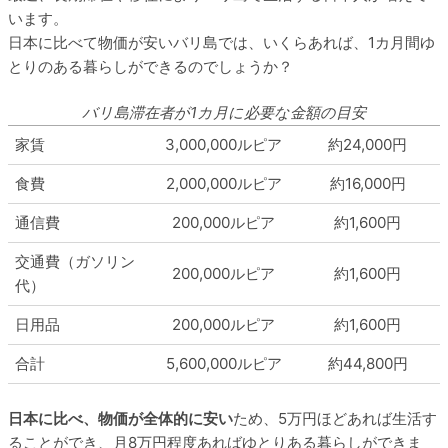
います。
日本に比べて物価が安いバリ島では、いくらあれば、1カ月間ゆ
とりのある暮らしができるのでしょうか？
バリ島滞在者が1カ月に必要な金額の目安
家賃
3,000,000ルピア
約24,000円
食費
2,000,000ルピア
約16,000円
通信費
200,000ルピア
約1,600円
交通費（ガソリン
200,000ルピア
約1,600円
代）
日用品
200,000ルピア
約1,600円
合計
5,600,000ルピア
約44,800円
日本に比べ、物価が全体的に安い
ため、5万円ほどあれば生活す
ることができ、月8万円程度あればゆとりある暮らしができま