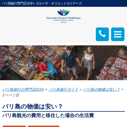
バリ島旅行専門店 GOH - ガルーダ・オリエントホリデーズ
バリ島旅行の専門店GOH
バリ島旅行ガイド
バリ島の物価は安い？
2ページ目
バリ島の物価は安い？
バリ島観光の費用と移住した場合の生活費