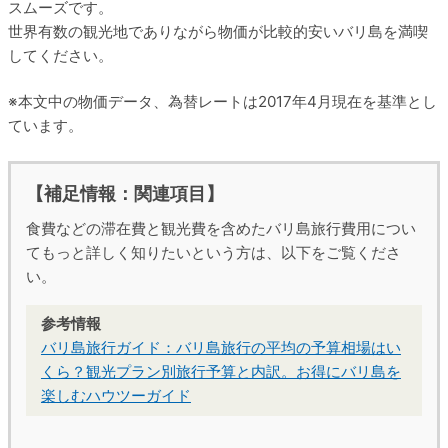
スムーズです。
世界有数の観光地でありながら物価が比較的安いバリ島を満喫
してください。
※本文中の物価データ、為替レートは2017年4月現在を基準とし
ています。
【補足情報：関連項目】
食費などの滞在費と観光費を含めたバリ島旅行費用につい
てもっと詳しく知りたいという方は、以下をご覧くださ
い。
バリ島旅行ガイド：バリ島旅行の平均の予算相場はい
くら？観光プラン別旅行予算と内訳。お得にバリ島を
楽しむハウツーガイド