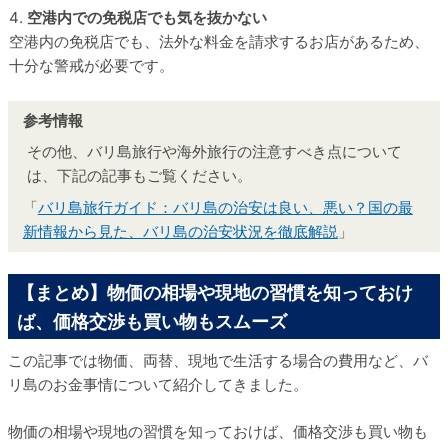
空港内での免税店でも気を抜かない
空港内の免税店でも、法外な料金を請求するお店があるため、
十分な警戒が必要です。
その他、バリ島旅行や海外旅行の注意すべき点について
は、下記の記事もご覧ください。
「
バリ島旅行ガイド：バリ島の治安は良い、悪い？国の最
新情報から見た、バリ島の治安状況を徹底解説
」
【まとめ】物価の相場や現地の習慣を知っておけ
ば、価格交渉も買い物もスムーズ
この記事では物価、両替、現地で生活する場合の費用など、バ
リ島のお金事情について紹介してきました。
物価の相場や現地の習慣を知っておけば、価格交渉も買い物も