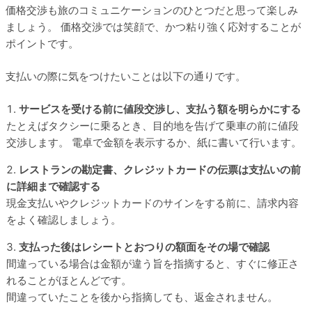
価格交渉も旅のコミュニケーションのひとつだと思って楽しみ
ましょう。 価格交渉では笑顔で、かつ粘り強く応対することが
ポイントです。
支払いの際に気をつけたいことは以下の通りです。
サービスを受ける前に値段交渉し、支払う額を明らかにする
たとえばタクシーに乗るとき、目的地を告げて乗車の前に値段
交渉します。 電卓で金額を表示するか、紙に書いて行います。
レストランの勘定書、クレジットカードの伝票は支払いの前
に詳細まで確認する
現金支払いやクレジットカードのサインをする前に、請求内容
をよく確認しましょう。
支払った後はレシートとおつりの額面をその場で確認
間違っている場合は金額が違う旨を指摘すると、すぐに修正さ
れることがほとんどです。
間違っていたことを後から指摘しても、返金されません。