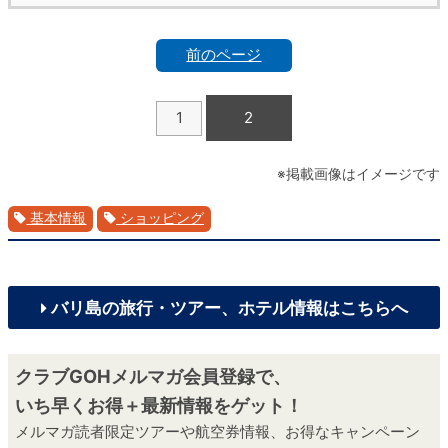
前のページ
1
2
※掲載画像はイメージです
基本情報
ショッピング
バリ島の旅行・ツアー、ホテル情報はこちらへ
クラブGOHメルマガ会員登録で、
いち早くお得＋最新情報をゲット！
メルマガ読者限定ツアーや航空券情報、お得なキャンペーン