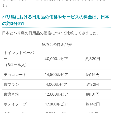
す。
バリ島における日用品の価格やサービスの料金は、日本
の約3分の1
日本とバリ島の日用品の価格について比較してみました。
日用品の料金目安
トイレットペーパ
ー
40,000ルピア
約320円
（8ロール入）
チョコレート
14,500ルピア
約116円
歯ブラシ
4,000ルピア
約32円
歯磨き粉
12,600ルピア
約101円
ボデイソープ
17,800ルピア
約142円